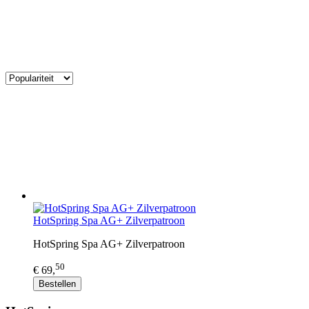
HotSpring Spa AG+ Zilverpatroon
HotSpring Spa AG+ Zilverpatroon
50
€ 69,
Bestellen