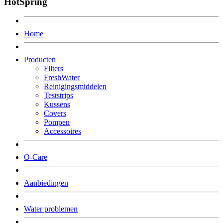
HotSpring
Home
Producten
Filters
FreshWater
Reinigingsmiddelen
Teststrips
Kussens
Covers
Pompen
Accessoires
O-Care
Aanbiedingen
Water problemen