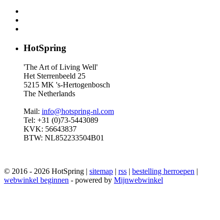
HotSpring
'The Art of Living Well'
Het Sterrenbeeld 25
5215 MK 's-Hertogenbosch
The Netherlands
Mail:
info@hotspring-nl.com
Tel: +31 (0)73-5443089
KVK: 56643837
BTW: NL852233504B01
© 2016 - 2026 HotSpring |
sitemap
|
rss
|
bestelling herroepen
|
webwinkel beginnen
- powered by
Mijnwebwinkel