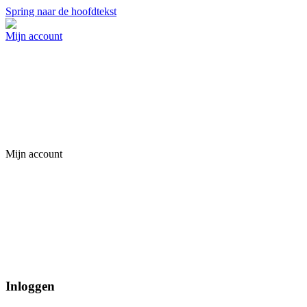
Spring naar de hoofdtekst
Mijn account
Mijn account
Inloggen